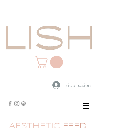
Iniciar sesión
AESTHETIC
FEED