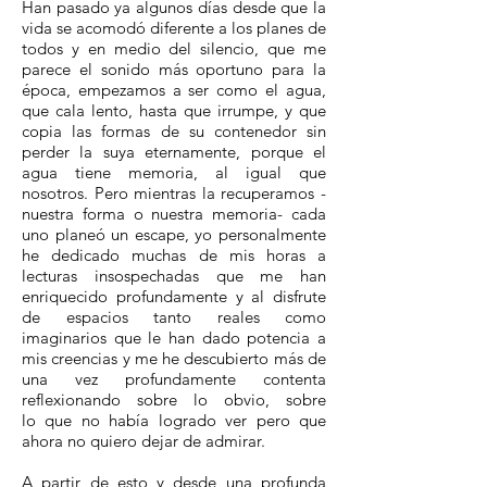
Han pasado ya algunos días desde que la
vida se acomodó diferente a los planes de
todos y en medio del silencio, que me
parece el sonido más oportuno para la
época, empezamos a ser como el agua,
que cala lento, hasta que irrumpe, y que
copia las formas de su contenedor sin
perder la suya eternamente, porque el
agua tiene memoria, al igual que
nosotros. Pero mientras la recuperamos -
nuestra forma o nuestra memoria- cada
uno planeó un escape, yo personalmente
he dedicado muchas de mis horas a
lecturas insospechadas que me han
enriquecido profundamente y al disfrute
de espacios tanto reales como
imaginarios que le han dado potencia a
mis creencias y me he descubierto más de
una vez profundamente contenta
reflexionando sobre lo obvio, sobre
lo que no había logrado ver pero que
ahora no quiero dejar de admirar.
A partir de esto y desde una profunda