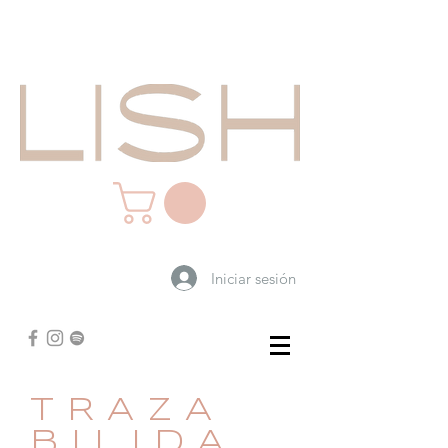
Iniciar sesión
TRAZA
BILIDA