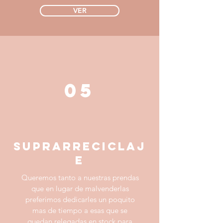
VER
05
SUPRARRECICLAJ
E
Queremos tanto a nuestras prendas
que en lugar de malvenderlas
preferimos dedicarles un poquito
mas de tiempo a esas que se
quedan relegadas en stock para