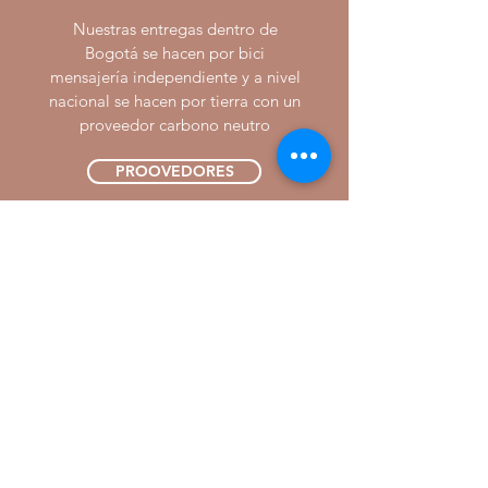
Nuestras entregas dentro de
Bogotá se hacen por bici
mensajería independiente y a nivel
nacional se hacen por tierra con un
proveedor carbono neutro
PROOVEDORES
08
EMPAQUES