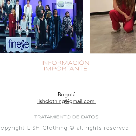
INFORMACIÓN
IMPORTANTE
Bogotá
lishclothing@gmail.com
TRATAMIENTO DE DATOS
opyright LISH Clothing © all rights reserved