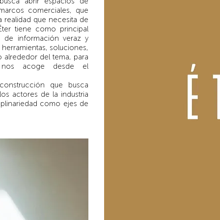
usca abrir espacios de
 marcos comerciales, que
a realidad que necesita de
 Éter tiene como principal
ón de información veraz y
 herramientas, soluciones,
 alrededor del tema, para
 nos acoge desde el
construcción que busca
los actores de la industria
ciplinariedad como ejes de