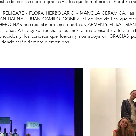
tia de leer ese correo gracias y a los que le metieron el hombro mi
 RELIGARE - FLORA HERBOLARIO - MANOLA CERAMICA, las mar
STIAN BAENA - JUAN CAMILO GÓMEZ, el equipo de lish que traba
 HEROINAS que nos abrieron sus puertas. CARMEN Y ELISA TRI
 ideas. A happy kombucha, a las añez, al malpensante, a fucsia, a b
sconocidos y los curiosos que fueron y nos apoyaron GRACIAS po
y donde serán siempre bienvenidos.