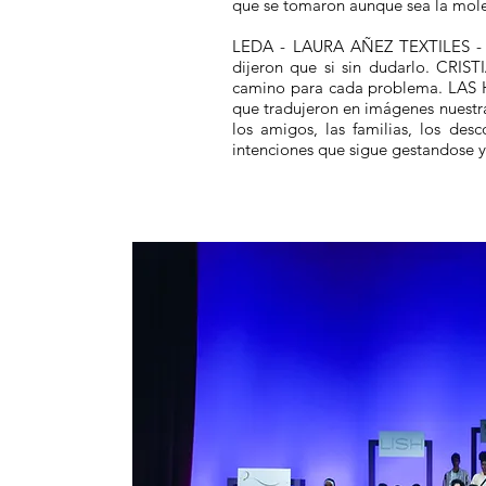
que se tomaron aunque sea la moles
LEDA - LAURA AÑEZ TEXTILES -
dijeron que si sin dudarlo. CRI
camino para cada problema. LAS
que tradujeron en imágenes nuestras
los amigos, las familias, los de
intenciones que sigue gestandose 