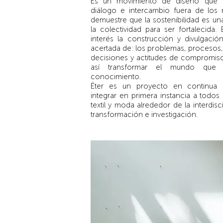
Es un movimiento de diseño que b
diálogo e intercambio fuera de los
demuestre que la sostenibilidad es un
la colectividad para ser fortalecida.
interés la construcción y divulgaci
acertada de: los problemas, procesos,
decisiones y actitudes de compromiso
así transformar el mundo que
conocimiento.
Éter es un proyecto en continua 
integrar en primera instancia a todos 
textil y moda alrededor de la interdis
transformación e investigación.