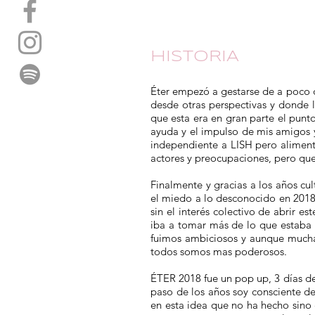
HISTORIA
Éter empezó a gestarse de a poco 
desde otras perspectivas y donde l
que esta era en gran parte el punt
ayuda y el impulso de mis amigos 
independiente a LISH pero aliment
actores y preocupaciones, pero que
Finalmente y gracias a los años cul
el miedo a lo desconocido en 2018 
sin el interés colectivo de abrir 
iba a tomar más de lo que estaba e
fuimos ambiciosos y aunque mucha
todos somos mas poderosos.
ÉTER 2018 fue un pop up, 3 días de
paso de los años soy consciente d
en esta idea que no ha hecho sino