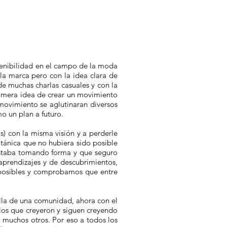
enibilidad en el campo de la moda
 la marca pero con la idea clara de
de muchas charlas casuales y con la
rimera idea de crear un movimiento
movimiento se aglutinaran diversos
o un plan a futuro.
as) con la misma visión y a perderle
itánica que no hubiera sido posible
 estaba tomando forma y que seguro
aprendizajes y de descubrimientos,
 posibles y comprobamos que entre
illa de una comunidad, ahora con el
los que creyeron y siguen creyendo
muchos otros. Por eso a todos los