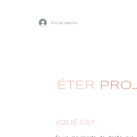
Iniciar sesión
ÉTER
PROJ
¿QUÉ ES?