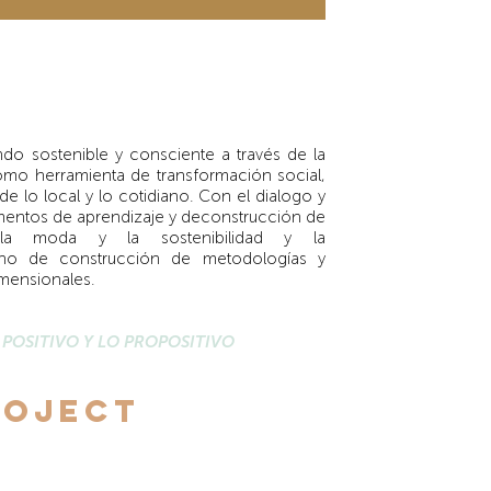
do sostenible y consciente a través de la
omo herramienta de transformación social,
de lo local y lo cotidiano. Con el dialogo y
umentos de aprendizaje y deconstrucción de
 la moda y la sostenibilidad y la
mino de construcción de metodologías y
imensionales.
 POSITIVO Y LO PROPOSITIVO
roject