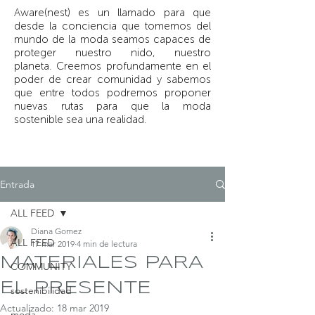
Aware(nest) es un llamado para que
desde la conciencia que tomemos del
mundo de la moda seamos capaces de
proteger nuestro nido, nuestro
planeta.
Creemos profundamente en el
poder de crear comunidad y sabemos
que entre todos podremos proponer
nuevas rutas para que la moda
sostenible sea una realidad.
Entrada
ALL FEED
Diana Gomez
ALL FEED
17 mar 2019
4 min de lectura
MATERIALES PARA
COMMUNITY
EL PRESENTE
sostenibilidad
Actualizado:
18 mar 2019
moda