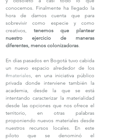
y obsoleto a casi todo lo que 
conocemos. Finalmente ha llegado la 
hora de darnos cuenta que para 
sobrevivir como especie y como 
creativos, 
tenemos que plantear 
nuestro ejercicio de maneras 
diferentes, menos colonizadoras
.
En días pasados en Bogotá tuvo cabida 
un nuevo espacio alrededor de los 
#materiales
, en una iniciativa público 
privada donde interviene también la 
academia, desde la que se está 
intentando caracterizar la materialidad 
desde las opciones que nos ofrece el 
territorio, en otras palabras 
proponiendo nuevos materiales desde 
nuestros recursos locales. En este 
piloto que se denominó el 