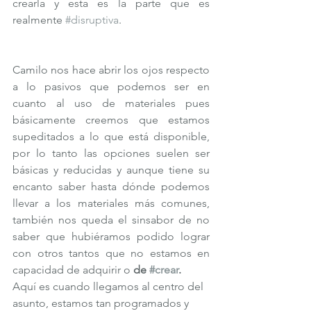
crearla y esta es la parte que es 
realmente 
#disruptiva
. 
Camilo nos hace abrir los ojos respecto 
a lo pasivos que podemos ser en 
cuanto al uso de materiales pues 
básicamente creemos que estamos 
supeditados a lo que está disponible, 
por lo tanto las opciones suelen ser 
básicas y reducidas y aunque tiene su 
encanto saber hasta dónde podemos 
llevar a los materiales más comunes,  
también nos queda el sinsabor de no 
saber que hubiéramos podido lograr 
con otros tantos que no estamos en 
capacidad de adquirir o 
de 
#crear
. 
Aquí es cuando llegamos al centro del 
asunto, estamos tan programados y 