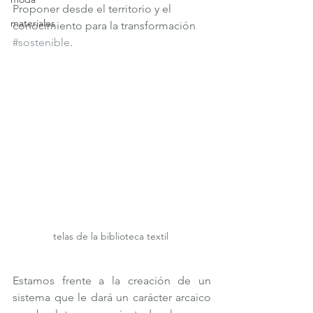
Proponer desde el territorio y el 
materiales
conocimiento para la transformación 
#sostenible
.
telas de la biblioteca textil 
Estamos frente a la creación de un 
sistema que le dará un carácter arcaico 