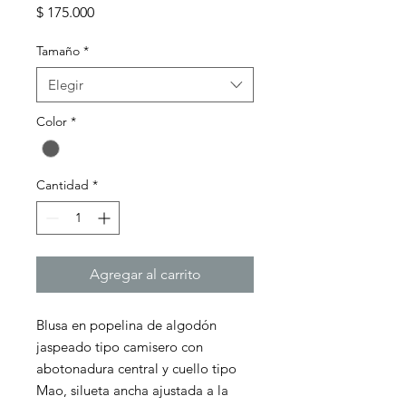
Precio
$ 175.000
Tamaño
*
Elegir
Color
*
Cantidad
*
Agregar al carrito
Blusa en popelina de algodón
jaspeado tipo camisero con
abotonadura central y cuello tipo
Mao, silueta ancha ajustada a la