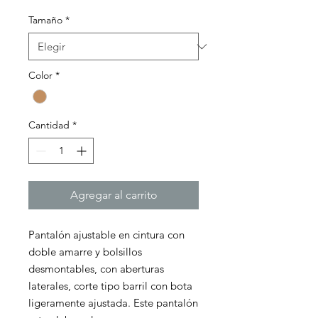
Tamaño
*
Color
*
Cantidad
*
Agregar al carrito
Pantalón ajustable en cintura con
doble amarre y bolsillos
desmontables, con aberturas
laterales, corte tipo barril con bota
ligeramente ajustada. Este pantalón