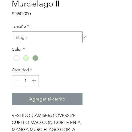
Murcielago II
Precio
$ 350.000
Tamaño
*
Color
*
Cantidad
*
Agregar al carrito
VESTIDO CAMISERO OVERSIZE
CUELLO MAO CON CORTE EN A,
MANGA MURCIELAGO CORTA