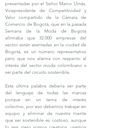
presentadas por el Señor Marco Llinás, 
Vicepresidente de Competitividad y 
Valor compartido de la Cámara de 
Comercio de Bogotá, que en la pasada 
Semana de la Moda de Bogotá 
afirmaba que 32.000 empresas del 
sector están asentadas en la ciudad de 
Bogotá, es un número representativo 
pero que nos alarma con respecto al 
interés del sector moda colombiano a 
ser parte del circuito sostenible.
Esta última palabra debería ser parte 
del lenguaje de todas las marcas 
porque en un tema de interés 
colectivo, por eso debemos trabajar en 
equipo y eliminar de nuestra mente 
que ser sostenible es costoso, aunque 
lo sea, pero somos creativos, usemos 