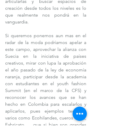
articularlas y buscar espacios de 
creación desde todos los niveles es lo 
que realmente nos pondrá en la 
vanguardia.
Si queremos ponernos aun mas en el 
radar de la moda podríamos apelar a 
este campo, aprovechar la alianza con 
Suecia en la iniciativa de países 
creativos, mirar con lupa la aprobación 
el año pasado de la ley de economía 
naranja, participar desde la academia 
con estudiantes en el youth fashion 
Summit (en el marco de la CFS) y 
reconocer los avances que se han 
hecho en Colombia para escalarlos y 
aplicarlos, pues ejemplos tenemos 
varios como Ecohilandes, cueros Vélez, 
Fabricato … que si bien son grandes 