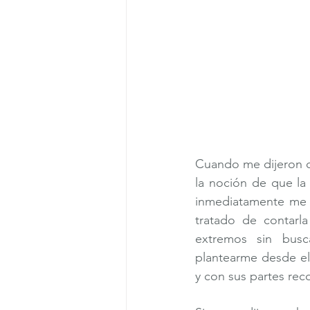
Cuando me dijeron que
la noción de que la 
inmediatamente me d
tratado de contarl
extremos sin busc
plantearme desde el
y con sus partes rec