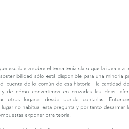
 escribiera sobre el tema tenía claro que la idea era tr
sostenibilidad sólo está disponible para una minoría pri
i cuenta de lo común de esa historia,  la cantidad de
a y de cómo convertimos en cruzadas las ideas, afer
ar otros lugares desde donde contarlas. Entonc
 lugar no habitual esta pregunta y por tanto desarmar 
ompuestas exponer otra teoría.