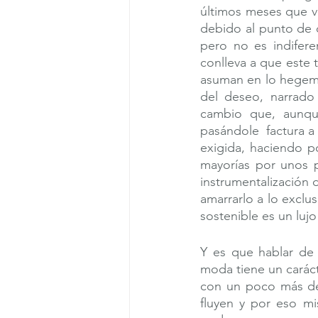
últimos meses que v
debido al punto de 
pero no es indiferen
conlleva a que este 
asuman en lo hegemó
del deseo, narrado 
cambio que, aunque 
pasándole  factura 
exigida, haciendo p
mayorías por unos 
instrumentalización 
amarrarlo a lo exclu
sostenible es un luj
Y es que hablar de 
moda tiene un caráct
con un poco más de
fluyen y por eso mi