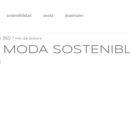
sostenibilidad
moda
materiales
r 2022
7 min de lectura
A MODA SOSTENIB
*