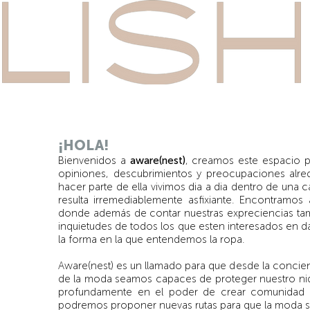
¡HOLA!
Bienvenidos a
aware(nest)
, creamos este espacio pa
opiniones, descubrimientos y preocupaciones alre
hacer parte de ella vivimos dia a dia dentro de una
resulta irremediablemente asfixiante. Encontramo
donde además de contar nuestras expreciencias ta
inquietudes de todos los que esten interesados en d
la forma en la que entendemos la ropa.
Aware(nest) es un llamado para que desde la conc
de la moda seamos capaces de proteger nuestro nid
profundamente en el poder de crear comunidad 
podremos proponer nuevas rutas para que la moda so