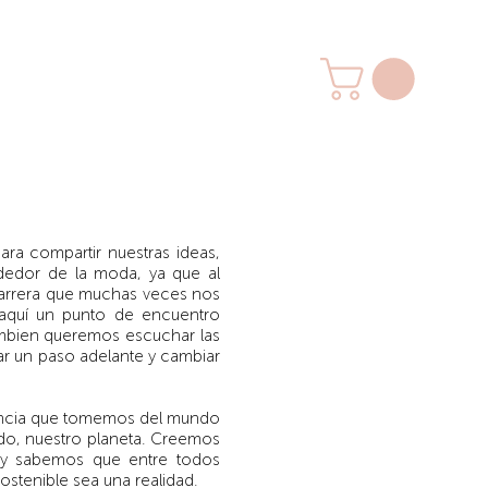
ra compartir nuestras ideas,
dedor de la moda, ya que al
 carrera que muchas veces nos
s aquí un punto de encuentro
mbien queremos escuchar las
ar un paso adelante y cambiar
iencia que tomemos del mundo
o, nuestro planeta.
Creemos
y sabemos que entre todos
stenible sea una realidad.