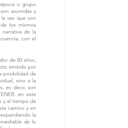
 época o grupo 
 son asumidas y 
la vez que son 
 de los mismos 
arrativa de la 
uencia, con el 
dor de 50 años, 
pto emitido por 
a posibilidad de 
dual, sino a la 
 es decir, son 
ENER, en este 
y al tiempo de 
ste camino y en 
 expandiendo la 
emediable de lo 