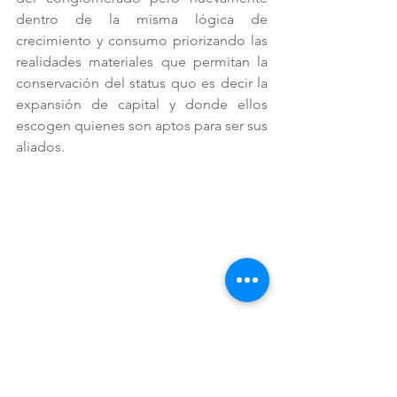
dentro de la misma lógica de 
crecimiento y consumo priorizando las 
realidades materiales que permitan la 
conservación del status quo es decir la 
expansión de capital y donde ellos 
escogen quienes son aptos para ser sus 
aliados.
The Green Machine in Tai Po, Hong Kong. 
H&M the recycling revolution