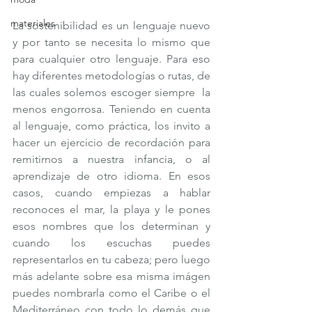
materiales
La sostenibilidad es un lenguaje nuevo 
y por tanto se necesita lo mismo que 
para cualquier otro lenguaje. Para eso 
hay diferentes metodologías o rutas, de 
las cuales solemos escoger siempre  la 
menos engorrosa. Teniendo en cuenta 
al lenguaje, como práctica, los invito a 
hacer un ejercicio de recordación para  
remitirnos a nuestra infancia, o al 
aprendizaje de otro idioma. En esos 
casos, cuando empiezas a hablar 
reconoces el mar, la playa y le pones 
esos nombres que los determinan y 
cuando los escuchas puedes 
representarlos en tu cabeza; pero luego 
más adelante sobre esa misma imágen 
puedes nombrarla como el Caribe o el 
Mediterráneo con todo lo demás que 