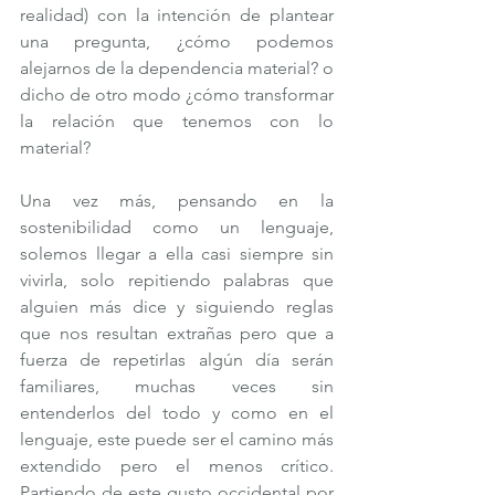
realidad) con la intención de plantear 
una pregunta, ¿cómo podemos 
alejarnos de la dependencia material? o 
dicho de otro modo ¿cómo transformar 
la relación que tenemos con lo 
material?
Una vez más, pensando en la 
sostenibilidad como un lenguaje, 
solemos llegar a ella casi siempre sin 
vivirla, solo repitiendo palabras que 
alguien más dice y siguiendo reglas 
que nos resultan extrañas pero que a 
fuerza de repetirlas algún día serán 
familiares, muchas veces sin 
entenderlos del todo y como en el 
lenguaje, este puede ser el camino más 
extendido pero el menos crítico. 
Partiendo de este gusto occidental por 