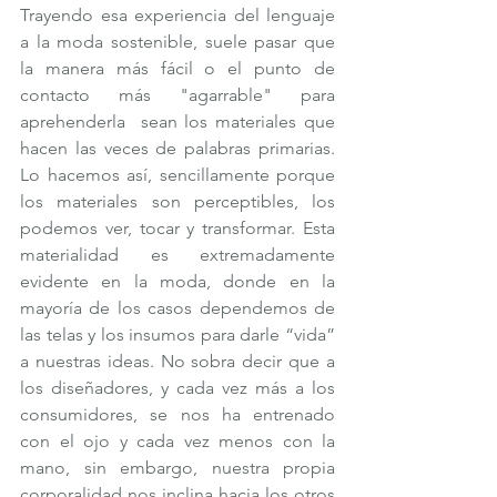
Trayendo esa experiencia del lenguaje 
a la moda sostenible, suele pasar que  
la manera más fácil o el punto de 
contacto más "agarrable" para 
aprehenderla  sean los materiales que 
hacen las veces de palabras primarias. 
Lo hacemos así, sencillamente porque 
los materiales son perceptibles, los 
podemos ver, tocar y transformar. Esta 
materialidad es extremadamente 
evidente en la moda, donde en la 
mayoría de los casos dependemos de 
las telas y los insumos para darle “vida” 
a nuestras ideas. No sobra decir que a 
los diseñadores, y cada vez más a los 
consumidores, se nos ha entrenado 
con el ojo y cada vez menos con la 
mano, sin embargo, nuestra propia 
corporalidad nos inclina hacia los otros 