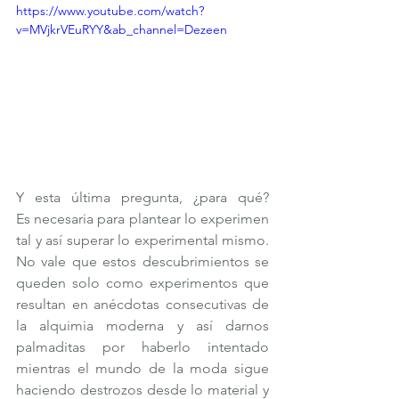
https://www.youtube.com/watch?
v=MVjkrVEuRYY&ab_channel=Dezeen
Y esta última pregunta, ¿para qué? 
Es necesaria para plantear lo experimen
tal y así superar lo experimental mismo. 
No vale que estos descubrimientos se 
queden solo como experimentos que 
resultan en anécdotas consecutivas de 
la alquimia moderna y así darnos 
palmaditas por haberlo intentado 
mientras el mundo de la moda sigue 
haciendo destrozos desde lo material y 