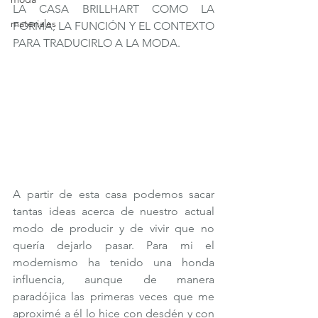
LA CASA BRILLHART COMO LA 
materiales
FORMA, LA FUNCIÓN Y EL CONTEXTO 
PARA TRADUCIRLO A LA MODA.
A partir de esta casa podemos sacar 
tantas ideas acerca de nuestro actual 
modo de producir y de vivir que no 
quería dejarlo pasar. Para mi el 
modernismo ha tenido una honda 
influencia, aunque de manera 
paradójica las primeras veces que me 
aproximé a él lo hice con desdén y con 