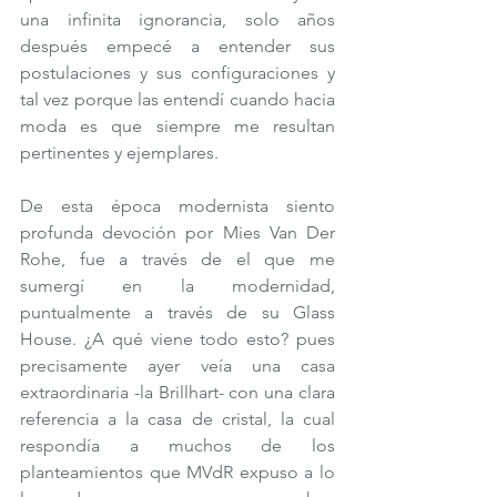
una infinita ignorancia, solo años 
después empecé a entender sus 
postulaciones y sus configuraciones y 
tal vez porque las entendí cuando hacia 
moda es que siempre me resultan 
pertinentes y ejemplares.
De esta época modernista siento 
profunda devoción por Mies Van Der 
Rohe, fue a través de el que me 
sumergí en la modernidad, 
puntualmente a través de su Glass 
House. ¿A qué viene todo esto? pues 
precisamente ayer veía una casa 
extraordinaria -la Brillhart- con una clara 
referencia a la casa de cristal, la cual 
respondía a muchos de los 
planteamientos que MVdR expuso a lo 