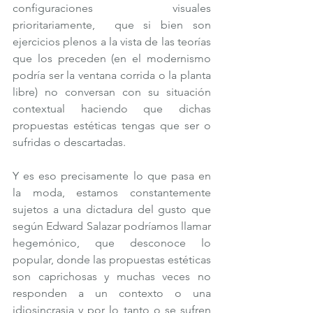
configuraciones visuales 
prioritariamente,  que si bien son 
ejercicios plenos a la vista de las teorías 
que los preceden (en el modernismo 
podría ser la ventana corrida o la planta 
libre) no conversan con su situación 
contextual haciendo que dichas 
propuestas estéticas tengas que ser o 
sufridas o descartadas. 
Y es eso precisamente lo que pasa en 
la moda, estamos constantemente 
sujetos a una dictadura del gusto que 
según Edward Salazar podríamos llamar 
hegemónico, que desconoce lo 
popular, donde las propuestas estéticas 
son caprichosas y muchas veces no 
responden a un contexto o una 
idiosincrasia y por lo tanto o se sufren 