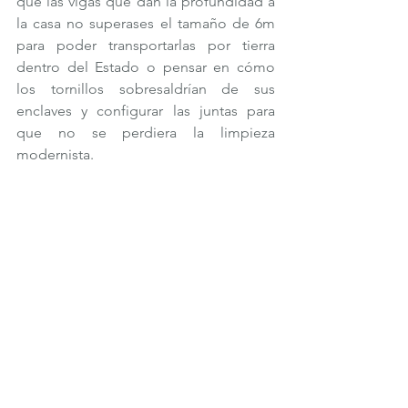
que las vigas que dan la profundidad a 
la casa no superases el tamaño de 6m 
para poder transportarlas por tierra 
dentro del Estado o pensar en cómo 
los tornillos sobresaldrían de sus 
enclaves y configurar las juntas para 
que no se perdiera la limpieza 
modernista. 