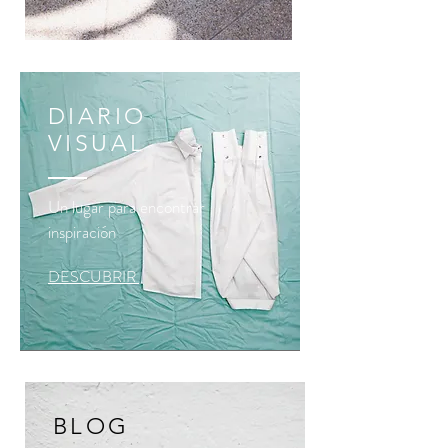
DIARIO
VISUAL
Un lugar para encontrar
inspiración
DESCUBRIR
BLOG