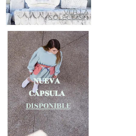
VER LA
COLECCIÓN
NUEVA
CÁPSULA
DISPONIBLE