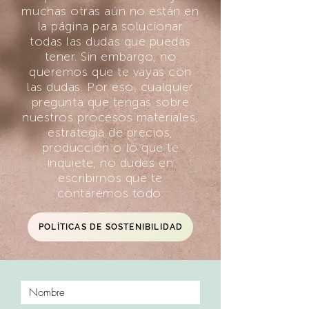
muchas otras aún no están en
la página para solucionar
todas las dudas que puedas
tener. Sin embargo, no
queremos que te vayas con
las dudas. Por eso, cualquier
pregunta que tengas sobre
nuestros procesos materiales,
estrategia de precios,
producción o lo que te
inquiete, no dudes en
escribirnos que te
contaremos todo.
POLÍTICAS DE SOSTENIBILIDAD