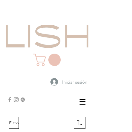
Iniciar sesión
Filtro