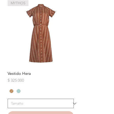
MYTHOS
Vestido Hera
Precio
$ 325.000